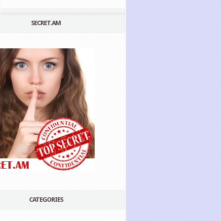
SECRET.AM
CATEGORIES