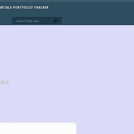
METALS PORTFOLIO TRACKER
LACE