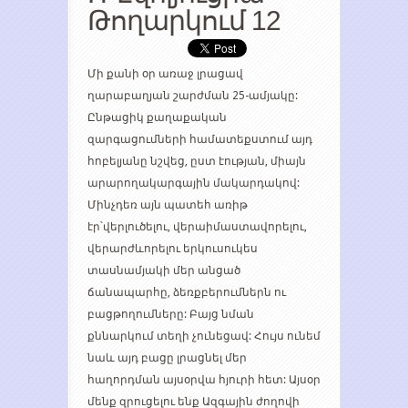
Թողարկում 12
Մի քանի օր առաջ լրացավ
ղարաբաղյան շարժման 25-ամյակը:
Ընթացիկ քաղաքական
զարգացումների համատեքստում այդ
հոբելյանը նշվեց, ըստ էության, միայն
արարողակարգային մակարդակով:
Մինչդեռ այն պատեհ առիթ
էր՝վերլուծելու, վերաիմաստավորելու,
վերարժևորելու երկուսուկես
տասնամյակի մեր անցած
ճանապարհը, ձեռքբերումներն ու
բացթողումները: Բայց նման
քննարկում տեղի չունեցավ: Հույս ունեմ
նաև այդ բացը լրացնել մեր
հաղորդման այսօրվա հյուրի հետ: Այսօր
մենք զրուցելու ենք Ազգային ժողովի