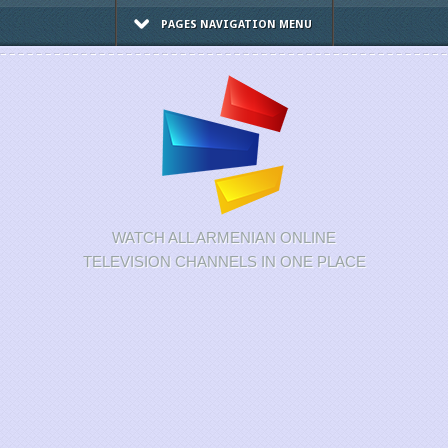
PAGES NAVIGATION MENU
WATCH ALL ARMENIAN ONLINE
TELEVISION CHANNELS IN ONE PLACE