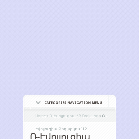
CATEGORIES NAVIGATION MENU
Home
»
Ռ-Էվոլյուցիա / R-Evolution
»
Ռ-
Էվոլյուցիա Թողարկում 12
Ռ-Էվոլյուցիա