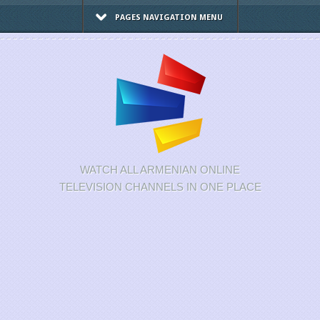
PAGES NAVIGATION MENU
WATCH ALL ARMENIAN ONLINE
TELEVISION CHANNELS IN ONE PLACE