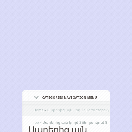
CATEGORIES NAVIGATION MENU
Home
»
Սարերից այն կողմ / По ту сторону
гор
»
Սարերից այն կողմ 2 Թողարկում 8
Սարերից այն