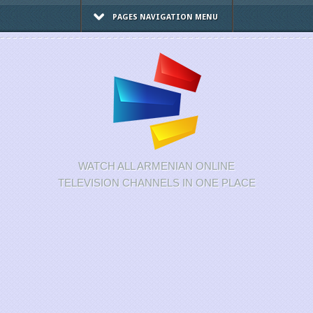
PAGES NAVIGATION MENU
WATCH ALL ARMENIAN ONLINE
TELEVISION CHANNELS IN ONE PLACE