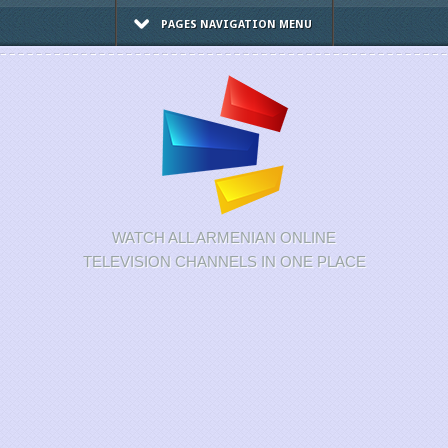
PAGES NAVIGATION MENU
WATCH ALL ARMENIAN ONLINE
TELEVISION CHANNELS IN ONE PLACE