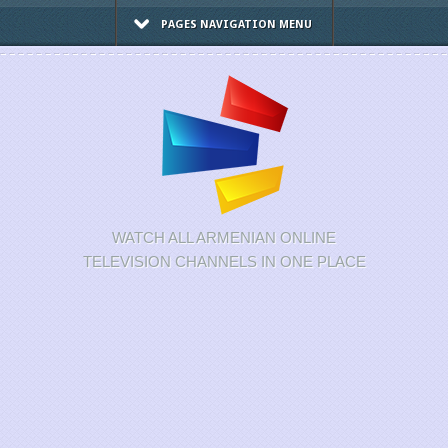
PAGES NAVIGATION MENU
WATCH ALL ARMENIAN ONLINE
TELEVISION CHANNELS IN ONE PLACE