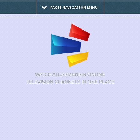
PAGES NAVIGATION MENU
WATCH ALL ARMENIAN ONLINE
TELEVISION CHANNELS IN ONE PLACE