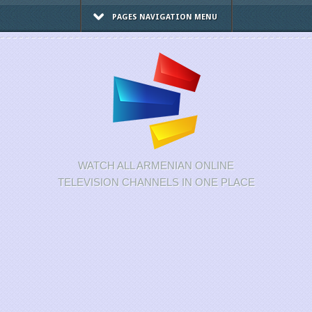
PAGES NAVIGATION MENU
WATCH ALL ARMENIAN ONLINE
TELEVISION CHANNELS IN ONE PLACE