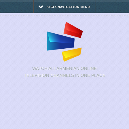
PAGES NAVIGATION MENU
WATCH ALL ARMENIAN ONLINE
TELEVISION CHANNELS IN ONE PLACE