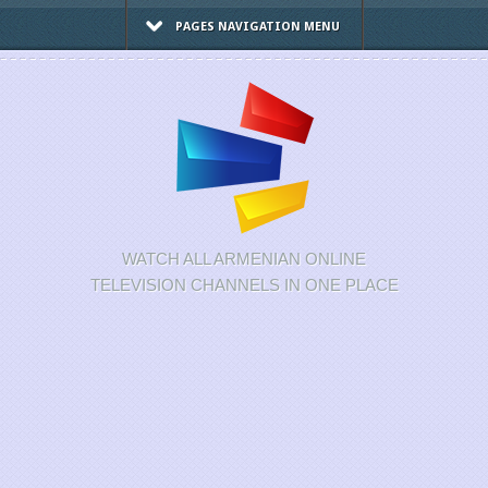
PAGES NAVIGATION MENU
WATCH ALL ARMENIAN ONLINE
TELEVISION CHANNELS IN ONE PLACE