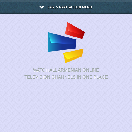
PAGES NAVIGATION MENU
WATCH ALL ARMENIAN ONLINE
TELEVISION CHANNELS IN ONE PLACE