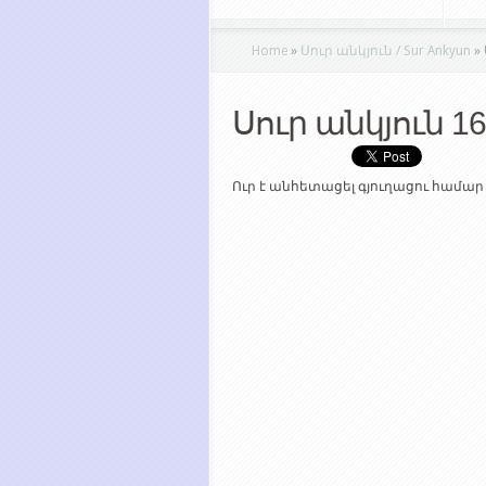
Home
»
Սուր անկյուն / Sur Ankyun
»
Սուր անկյուն 16
Ուր է անհետացել գյուղացու համա