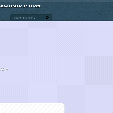
METALS PORTFOLIO TRACKER
LACE