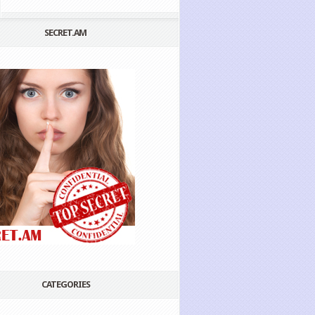
SECRET.AM
CATEGORIES