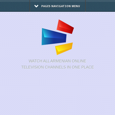
PAGES NAVIGATION MENU
WATCH ALL ARMENIAN ONLINE
TELEVISION CHANNELS IN ONE PLACE