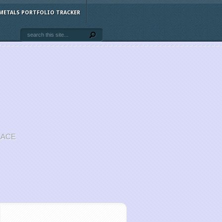
METALS PORTFOLIO TRACKER
LACE