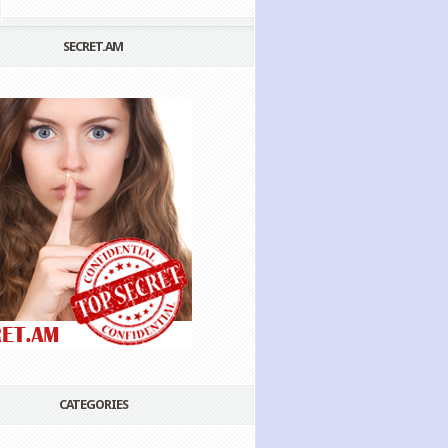
SECRET.AM
CATEGORIES