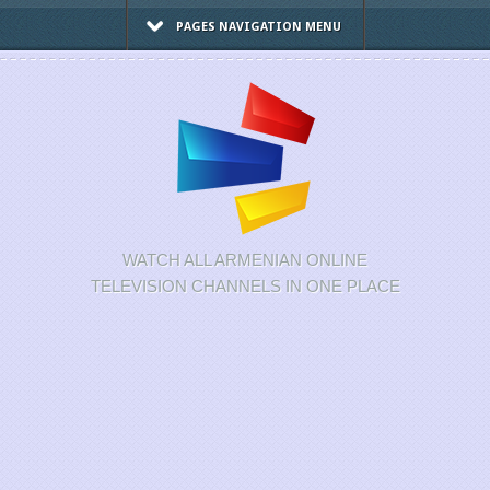
PAGES NAVIGATION MENU
WATCH ALL ARMENIAN ONLINE
TELEVISION CHANNELS IN ONE PLACE