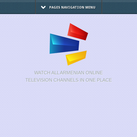
PAGES NAVIGATION MENU
WATCH ALL ARMENIAN ONLINE
TELEVISION CHANNELS IN ONE PLACE