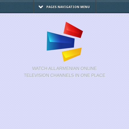
PAGES NAVIGATION MENU
WATCH ALL ARMENIAN ONLINE
TELEVISION CHANNELS IN ONE PLACE