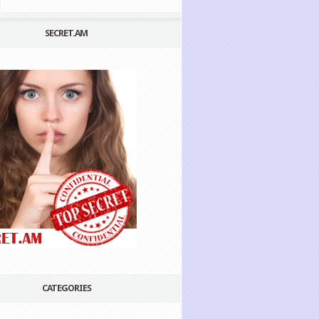
SECRET.AM
CATEGORIES