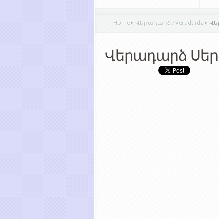
Home
»
Վերադարձ / Veradardz
»
Վե
Վերադարձ Սեր