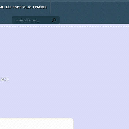
METALS PORTFOLIO TRACKER
LACE