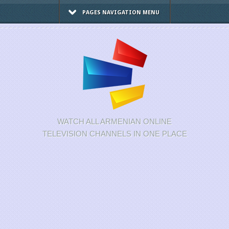
PAGES NAVIGATION MENU
WATCH ALL ARMENIAN ONLINE
TELEVISION CHANNELS IN ONE PLACE