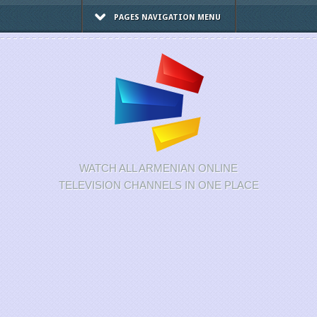
PAGES NAVIGATION MENU
WATCH ALL ARMENIAN ONLINE
TELEVISION CHANNELS IN ONE PLACE