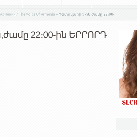
мении / The Voice Of Armenia
»
Փետրվարի 9-ին,ժամը 22։00-
,ժամը 22։00-ին ԵՐՐՈՐԴ