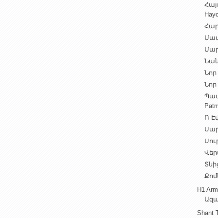
Հայ
Hayo
Հար
Մամ
Մար
Նան
Նոր 
Նոր 
Պատ
Patm
Ռ-Էվ
Սարե
Սուր
Վեր
Տնից
Քոմ
H1 Arm
Ազա
Shant 