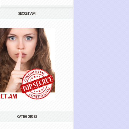
SECRET.AM
CATEGORIES