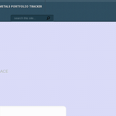
METALS PORTFOLIO TRACKER
LACE