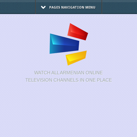
PAGES NAVIGATION MENU
WATCH ALL ARMENIAN ONLINE
TELEVISION CHANNELS IN ONE PLACE