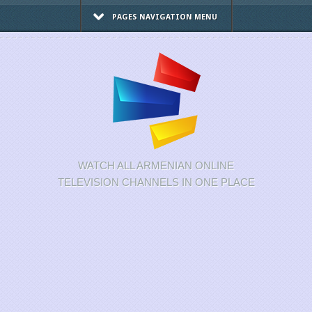
PAGES NAVIGATION MENU
WATCH ALL ARMENIAN ONLINE
TELEVISION CHANNELS IN ONE PLACE