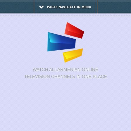
PAGES NAVIGATION MENU
WATCH ALL ARMENIAN ONLINE
TELEVISION CHANNELS IN ONE PLACE