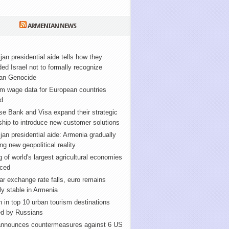
ARMENIAN NEWS
jan presidential aide tells how they
ed Israel not to formally recognize
an Genocide
m wage data for European countries
d
e Bank and Visa expand their strategic
ship to introduce new customer solutions
jan presidential aide: Armenia gradually
ng new geopolitical reality
 of world's largest agricultural economies
ced
ar exchange rate falls, euro remains
ely stable in Armenia
 in top 10 urban tourism destinations
ed by Russians
announces countermeasures against 6 US