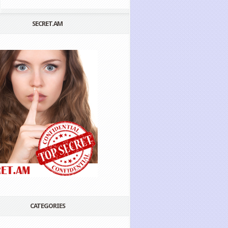
SECRET.AM
CATEGORIES