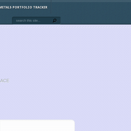
METALS PORTFOLIO TRACKER
LACE