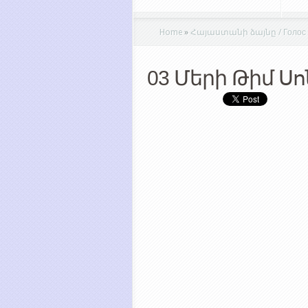
Home
»
Հայաստանի ձայնը / Голос Ар
03 Մերի Թիմ Ս