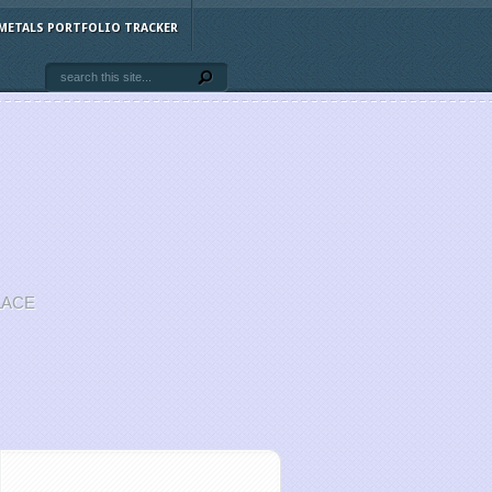
METALS PORTFOLIO TRACKER
LACE