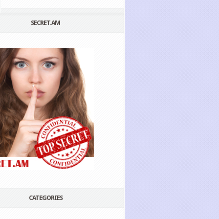
SECRET.AM
CATEGORIES