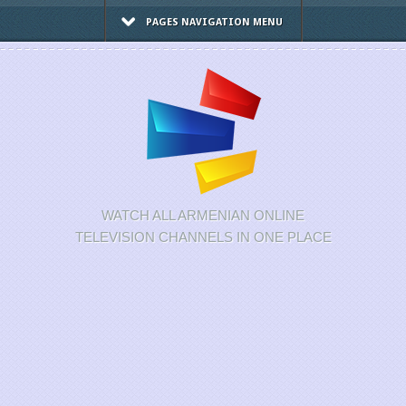
PAGES NAVIGATION MENU
WATCH ALL ARMENIAN ONLINE
TELEVISION CHANNELS IN ONE PLACE