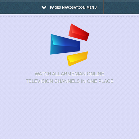
PAGES NAVIGATION MENU
WATCH ALL ARMENIAN ONLINE
TELEVISION CHANNELS IN ONE PLACE