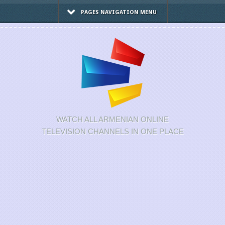
PAGES NAVIGATION MENU
WATCH ALL ARMENIAN ONLINE
TELEVISION CHANNELS IN ONE PLACE