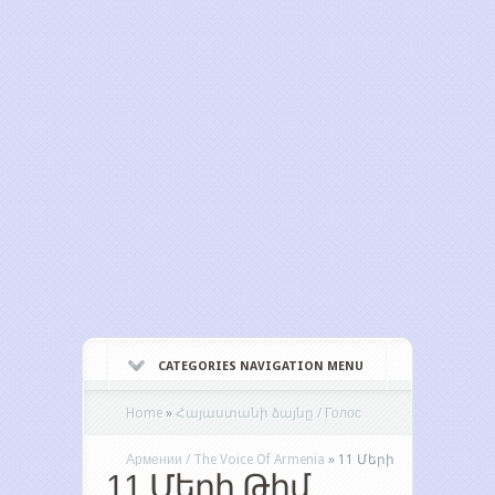
CATEGORIES NAVIGATION MENU
Home
»
Հայաստանի ձայնը / Голос
Армении / The Voice Of Armenia
»
11 Մերի
11 Մերի Թիմ