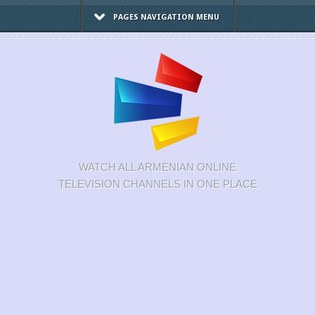
PAGES NAVIGATION MENU
WATCH ALL ARMENIAN ONLINE
TELEVISION CHANNELS IN ONE PLACE