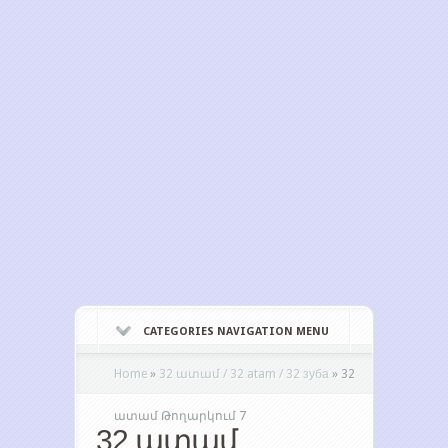
CATEGORIES NAVIGATION MENU
Home
»
32 ատամ / 32 atam / 32 зуба
»
32
ատամ Թողարկում 7
32 ատամ