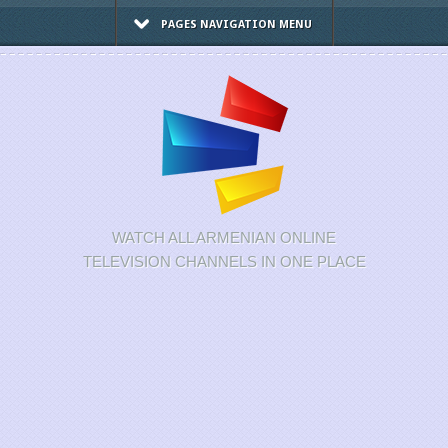
PAGES NAVIGATION MENU
WATCH ALL ARMENIAN ONLINE
TELEVISION CHANNELS IN ONE PLACE