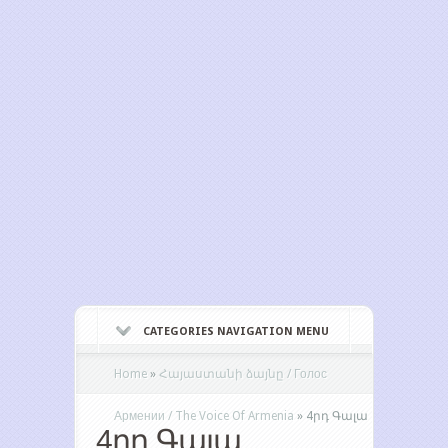
CATEGORIES NAVIGATION MENU
Home
»
Հայաստանի ձայնը / Голос
Армении / The Voice Of Armenia
»
4րդ Գալա
4րդ Գալա