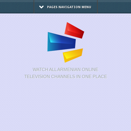
PAGES NAVIGATION MENU
WATCH ALL ARMENIAN ONLINE
TELEVISION CHANNELS IN ONE PLACE