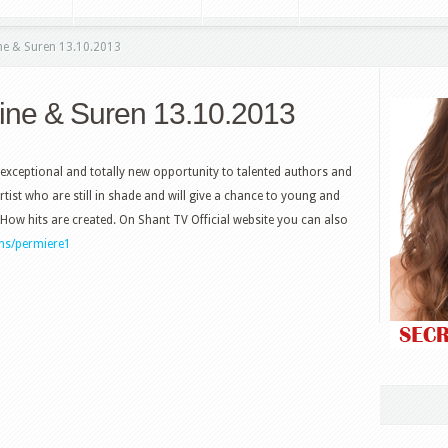
ne & Suren 13.10.2013
tine & Suren 13.10.2013
 exceptional and totally new opportunity to talented authors and
artist who are still in shade and will give a chance to young and
. How hits are created. On Shant TV Official website you can also
ms/permiere1