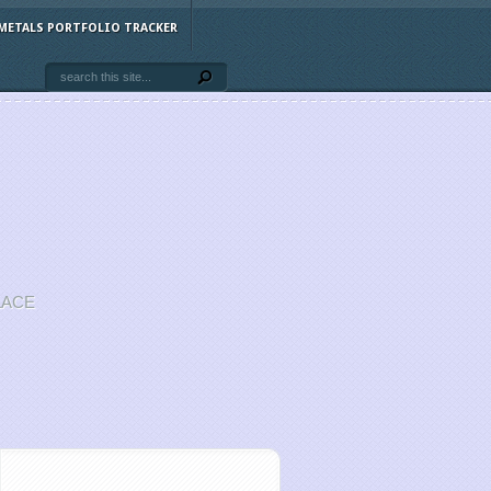
METALS PORTFOLIO TRACKER
LACE