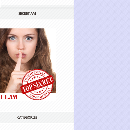
SECRET.AM
CATEGORIES