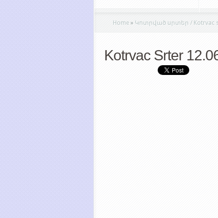
Home
»
Կոտրված սրտեր / Kotrvac s
Kotrvac Srter 12.0