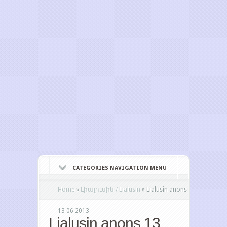
CATEGORIES NAVIGATION MENU
Home
»
Լիալուսին / Lialusin
»
Lialusin anons
13 06 2013
Lialusin anons 13