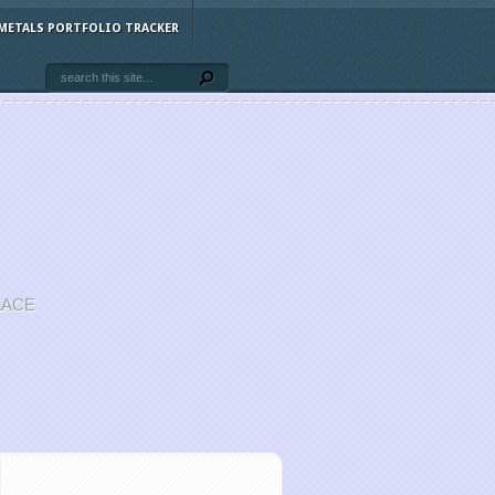
METALS PORTFOLIO TRACKER
LACE