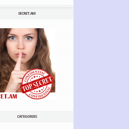
SECRET.AM
CATEGORIES