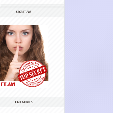
SECRET.AM
CATEGORIES