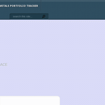
METALS PORTFOLIO TRACKER
LACE