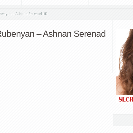
benyan – Ashnan Serenad HD
Rubenyan – Ashnan Serenad