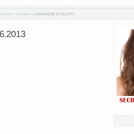
xaqum - Banakum
»
QAGHAQUM 25.06.2013
6.2013