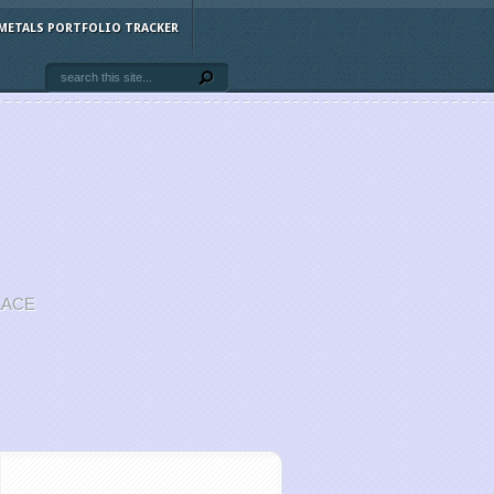
METALS PORTFOLIO TRACKER
LACE