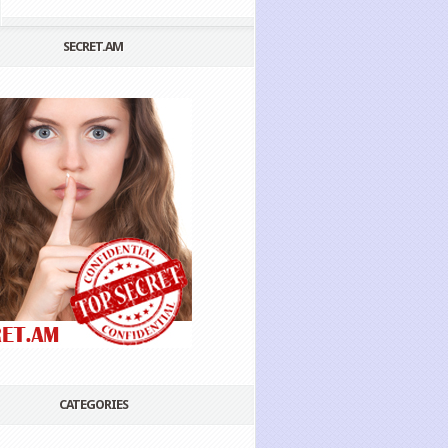
SECRET.AM
CATEGORIES