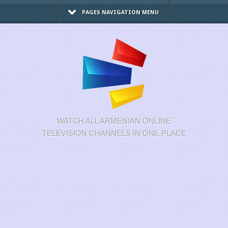
PAGES NAVIGATION MENU
WATCH ALL ARMENIAN ONLINE
TELEVISION CHANNELS IN ONE PLACE