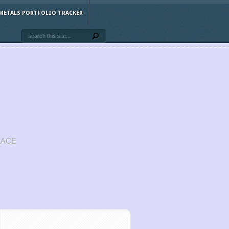
METALS PORTFOLIO TRACKER
LACE