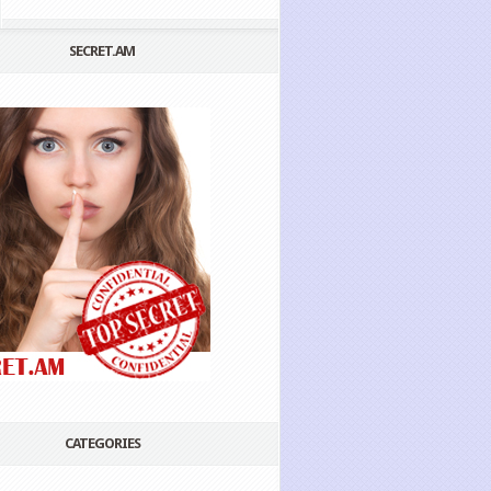
SECRET.AM
CATEGORIES