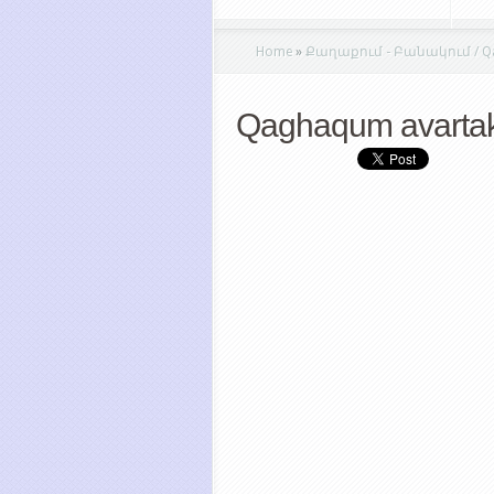
Home
»
Քաղաքում - Բանակում / Qa
Qaghaqum avarta