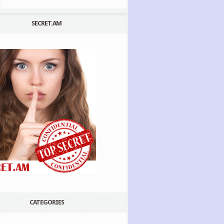
SECRET.AM
CATEGORIES