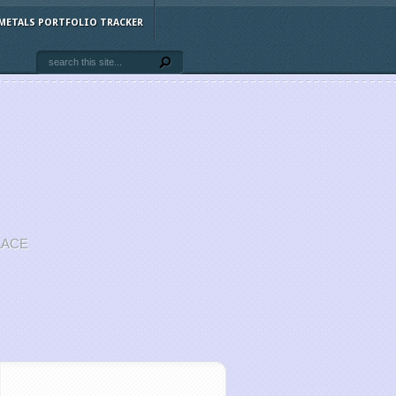
METALS PORTFOLIO TRACKER
LACE