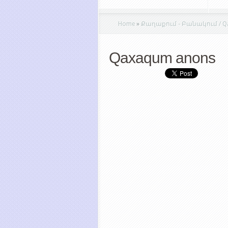
Home
»
Քաղաքում - Բանակում / Qa
Qaxaqum anons